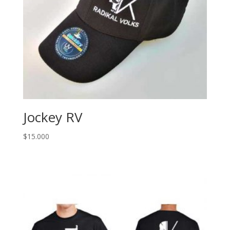
Jockey RV
$
15.000