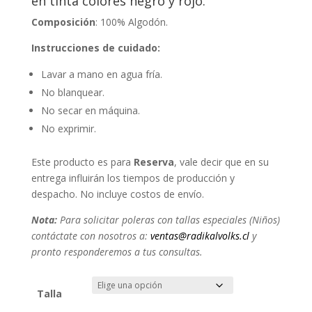
en tinta colores negro y rojo.
Composición
: 100% Algodón.
Instrucciones de cuidado:
Lavar a mano en agua fría.
No blanquear.
No secar en máquina.
No exprimir.
Este producto es para
Reserva
, vale decir que en su
entrega influirán los tiempos de producción y
despacho. No incluye costos de envío.
Nota:
Para solicitar poleras con tallas especiales (Niños)
contáctate con nosotros a:
ventas@radikalvolks.cl
y
pronto responderemos a tus consultas.
Talla