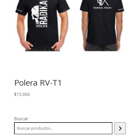
Polera RV-T1
$
15.000
Buscar