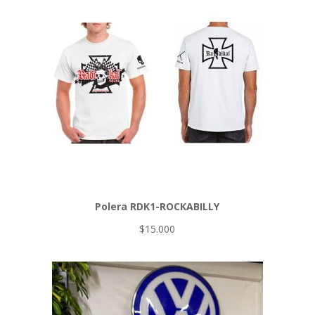
Polera RDK1-ROCKABILLY
$
15.000