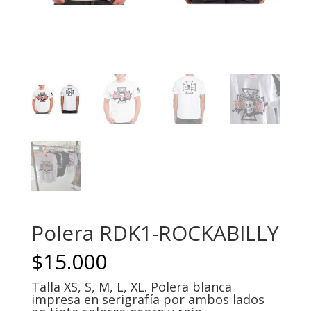
Polera RDK1-ROCKABILLY
$
15.000
Talla XS, S, M, L, XL. Polera blanca
impresa en serigrafía por ambos lados