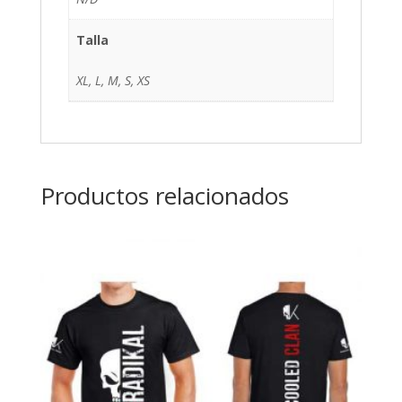
Talla
XL, L, M, S, XS
Productos relacionados