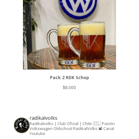
Pack 2 RDK Schop
$
8.000
radikalvolks
Radikalvolks | Club Oficial | Chile 🇨🇱
Pasión
Volkswagen Oldschool RadikalVolks 📽️ Canal
Youtube