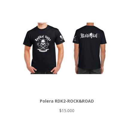
Polera RDK2-ROCK&ROAD
$
15.000