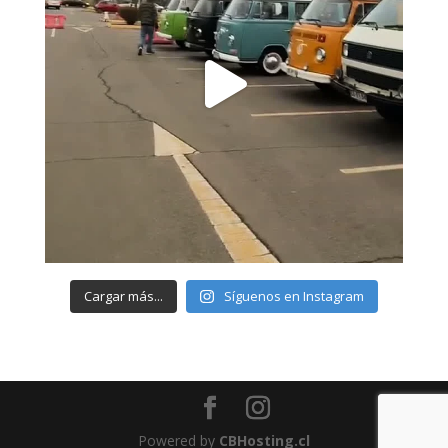
Cargar más...
Síguenos en Instagram
Powered by
CBHosting.cl