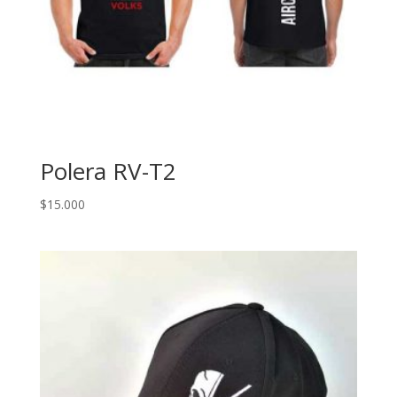
Polera RV-T2
$
15.000