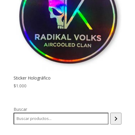
Sticker Holográfico
$
1.000
Buscar