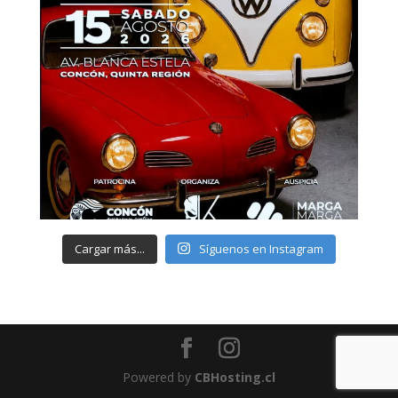
Cargar más...
Síguenos en Instagram
Powered by
CBHosting.cl