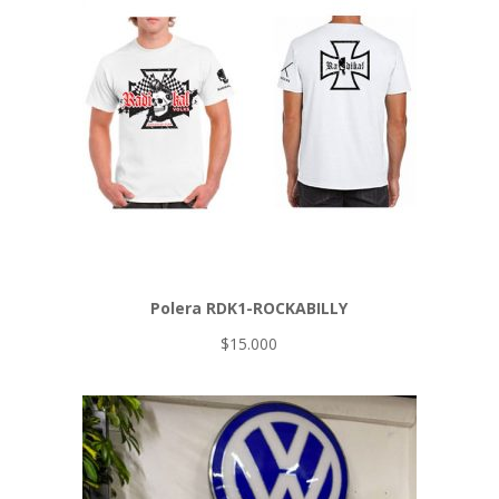
Polera RDK1-ROCKABILLY
$
15.000