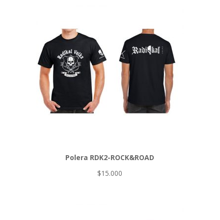
Polera RDK2-ROCK&ROAD
$
15.000