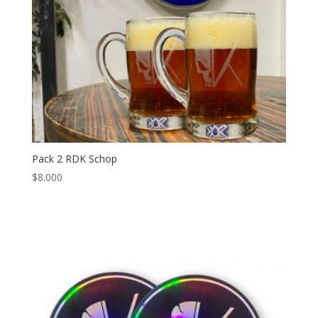
Pack 2 RDK Schop
$
8.000