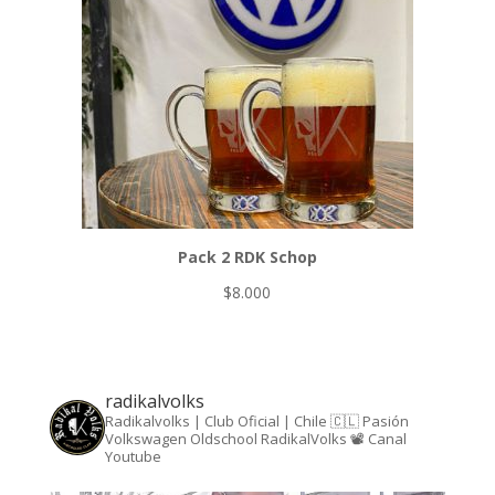
Pack 2 RDK Schop
$
8.000
radikalvolks
Radikalvolks | Club Oficial | Chile 🇨🇱
Pasión
Volkswagen Oldschool RadikalVolks 📽️ Canal
Youtube