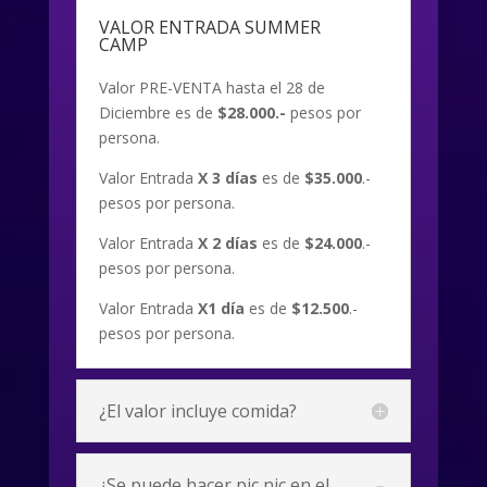
VALOR ENTRADA SUMMER
CAMP
Valor PRE-VENTA hasta el 28 de
Diciembre es de
$28.000.-
pesos por
persona.
Valor Entrada
X 3 días
es de
$35.000
.-
pesos por persona.
Valor Entrada
X 2 días
es de
$24.000
.-
pesos por persona.
Valor Entrada
X1 día
es de
$12.500
.-
pesos por persona.
¿El valor incluye comida?
¿Se puede hacer pic nic en el