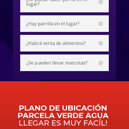
lugar?
¿Hay parrilla en el lugar?
¿Habrá venta de alimentos?
¿Se pueden llevar mascotas?
PLANO DE UBICACIÓN
PARCELA VERDE AGUA
LLEGAR ES MUY FACÍL!