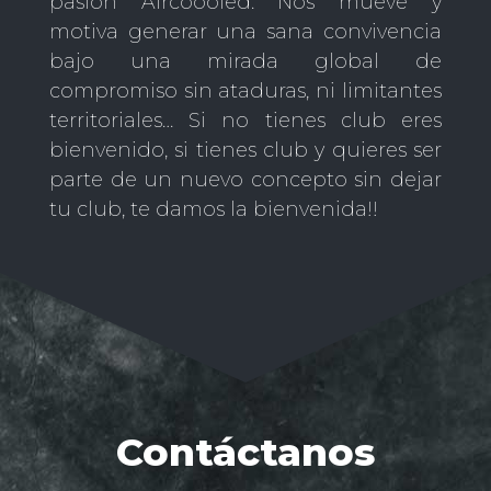
pasión Aircoooled. Nos mueve y
motiva generar una sana convivencia
bajo una mirada global de
compromiso sin ataduras, ni limitantes
territoriales… Si no tienes club eres
bienvenido, si tienes club y quieres ser
parte de un nuevo concepto sin dejar
tu club, te damos la bienvenida!!
Contáctanos