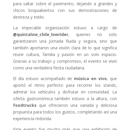
para saltar sobre el pavimento, dejando a grandes y
chicos boquiabiertos con sus demostraciones de
destreza y estilo.
La impecable organización estuvo a cargo de
@quintalow_chile_lowrider
, quienes no solo
garantizaron una jornada fluida y segura, sino que
también aportaron una visión clara de lo que significa
reunir cultura, familia y pasión en un solo espacio.
Gracias a su trabajo y compromiso, el evento se vivió
como una verdadera fiesta ciudadana.
El día estuvo acompañado de
música en vivo
, que
aportó el ritmo perfecto para recorrer los stands,
admirar los vehículos y disfrutar en comunidad. La
oferta gastronómica también estuvo a la altura, con
foodtrucks
que ofrecieron una variada y deliciosa
propuesta para todos los gustos, completando así una
experiencia redonda.
Este evento fue mucho más que una exhibición de