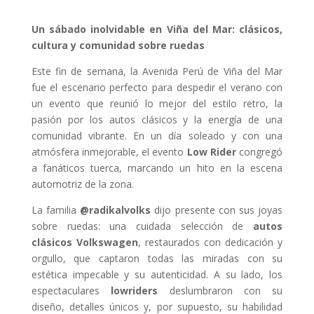
Un sábado inolvidable en Viña del Mar: clásicos,
cultura y comunidad sobre ruedas
Este fin de semana, la Avenida Perú de Viña del Mar
fue el escenario perfecto para despedir el verano con
un evento que reunió lo mejor del estilo retro, la
pasión por los autos clásicos y la energía de una
comunidad vibrante. En un día soleado y con una
atmósfera inmejorable, el evento
Low Rider
congregó
a fanáticos tuerca, marcando un hito en la escena
automotriz de la zona.
La familia
@radikalvolks
dijo presente con sus joyas
sobre ruedas: una cuidada selección de
autos
clásicos Volkswagen
, restaurados con dedicación y
orgullo, que captaron todas las miradas con su
estética impecable y su autenticidad. A su lado, los
espectaculares
lowriders
deslumbraron con su
diseño, detalles únicos y, por supuesto, su habilidad