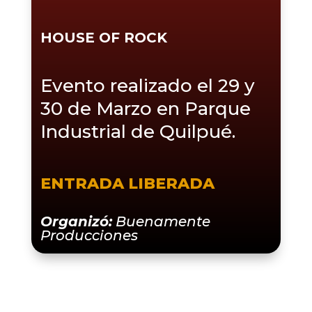
HOUSE OF ROCK
Evento realizado el 29 y
30 de Marzo en Parque
Industrial de Quilpué.
ENTRADA LIBERADA
Organizó:
Buenamente
Producciones