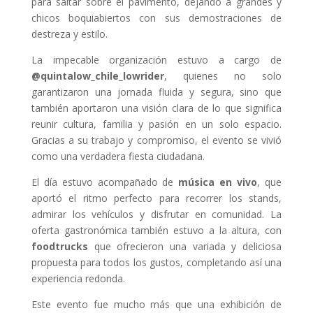
para saltar sobre el pavimento, dejando a grandes y
chicos boquiabiertos con sus demostraciones de
destreza y estilo.
La impecable organización estuvo a cargo de
@quintalow_chile_lowrider
, quienes no solo
garantizaron una jornada fluida y segura, sino que
también aportaron una visión clara de lo que significa
reunir cultura, familia y pasión en un solo espacio.
Gracias a su trabajo y compromiso, el evento se vivió
como una verdadera fiesta ciudadana.
El día estuvo acompañado de
música en vivo
, que
aportó el ritmo perfecto para recorrer los stands,
admirar los vehículos y disfrutar en comunidad. La
oferta gastronómica también estuvo a la altura, con
foodtrucks
que ofrecieron una variada y deliciosa
propuesta para todos los gustos, completando así una
experiencia redonda.
Este evento fue mucho más que una exhibición de