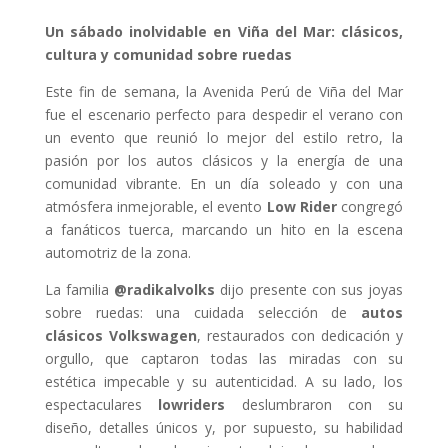
Un sábado inolvidable en Viña del Mar: clásicos,
cultura y comunidad sobre ruedas
Este fin de semana, la Avenida Perú de Viña del Mar
fue el escenario perfecto para despedir el verano con
un evento que reunió lo mejor del estilo retro, la
pasión por los autos clásicos y la energía de una
comunidad vibrante. En un día soleado y con una
atmósfera inmejorable, el evento
Low Rider
congregó
a fanáticos tuerca, marcando un hito en la escena
automotriz de la zona.
La familia
@radikalvolks
dijo presente con sus joyas
sobre ruedas: una cuidada selección de
autos
clásicos Volkswagen
, restaurados con dedicación y
orgullo, que captaron todas las miradas con su
estética impecable y su autenticidad. A su lado, los
espectaculares
lowriders
deslumbraron con su
diseño, detalles únicos y, por supuesto, su habilidad